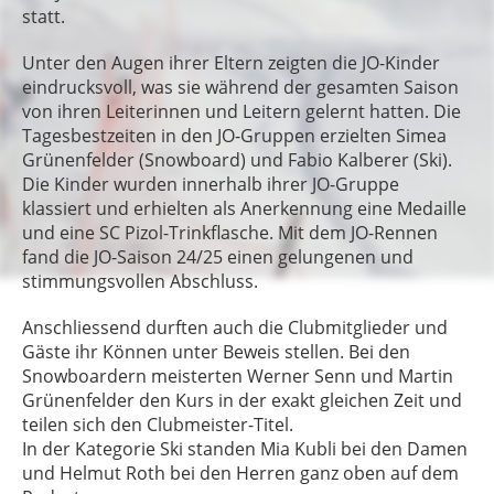
statt.
Unter den Augen ihrer Eltern zeigten die JO-Kinder
eindrucksvoll, was sie während der gesamten Saison
von ihren Leiterinnen und Leitern gelernt hatten. Die
Tagesbestzeiten in den JO-Gruppen erzielten Simea
Grünenfelder (Snowboard) und Fabio Kalberer (Ski).
Die Kinder wurden innerhalb ihrer JO-Gruppe
klassiert und erhielten als Anerkennung eine Medaille
und eine SC Pizol-Trinkflasche. Mit dem JO-Rennen
fand die JO-Saison 24/25 einen gelungenen und
stimmungsvollen Abschluss.
Anschliessend durften auch die Clubmitglieder und
Gäste ihr Können unter Beweis stellen. Bei den
Snowboardern meisterten Werner Senn und Martin
Grünenfelder den Kurs in der exakt gleichen Zeit und
teilen sich den Clubmeister-Titel.
In der Kategorie Ski standen Mia Kubli bei den Damen
und Helmut Roth bei den Herren ganz oben auf dem