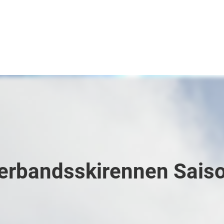
Kontakt
Bilder
Datenschutz
Verbandsskirennen Sais