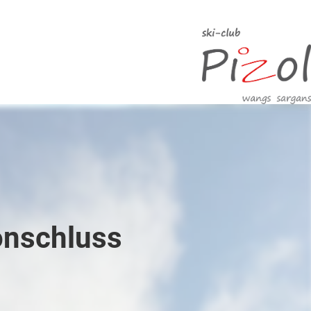
onschluss