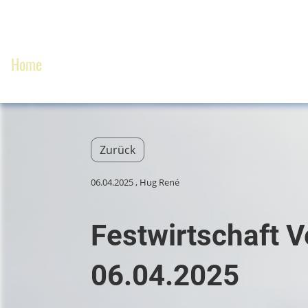
Home
Skiclub
JO
Mitglied werden
Zurück
06.04.2025
, Hug René
Festwirtschaft 
06.04.2025