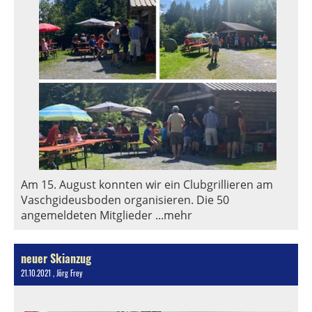
Am 15. August konnten wir ein Clubgrillieren am
Vaschgideusboden organisieren. Die 50
angemeldeten Mitglieder ...mehr
neuer Skianzug
21.10.2021
, Jörg Frey