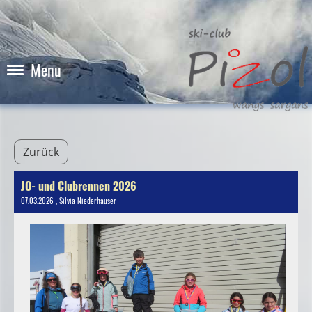
Menu
Zurück
JO- und Clubrennen 2026
07.03.2026
, Silvia Niederhauser