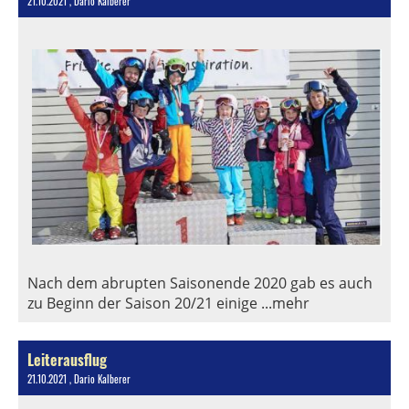
21.10.2021
, Dario Kalberer
Nach dem abrupten Saisonende 2020 gab es auch
zu Beginn der Saison 20/21 einige ...mehr
Leiterausflug
21.10.2021
, Dario Kalberer