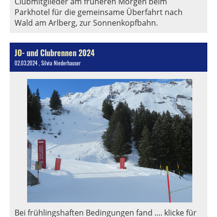
Clubmitglieder am früheren Morgen beim
Parkhotel für die gemeinsame Überfahrt nach
Wald am Arlberg, zur Sonnenkopfbahn.
JO- und Clubrennen 2024
02.03.2024
, Silvia Niederhauser
Bei frühlingshaften Bedingungen fand .... klicke für