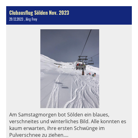
Clubausflug Sölden Nov. 2023
29.12.2023
, Jörg Frey
Am Samstagmorgen bot Sölden ein blaues,
verschneites und winterliches Bild. Alle konnten es
kaum erwarten, ihre ersten Schwünge im
Pulverschnee zu ziehen....