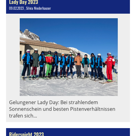
Lady Day 2023
09.02.2023
, Silvia Niederhauser
Gelungener Lady Day: Bei strahlendem
Sonnenschein und besten Pistenverhältnissen
trafen sich...
Ridersnight 2023