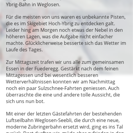
Ybrig-Bahn in Weglosen.
Für die meisten von uns waren es unbekannte Pisten,
die es im Skigebiet Hoch-Ybrig zu entdecken galt.
Leider hing am Morgen noch etwas der Nebel in den
höheren Lagen, was die Aufgabe nicht einfacher
machte. Glücklicherweise besserte sich das Wetter im
Laufe des Tages.
Zur Mittagszeit trafen wir uns alle zum gemeinsamen
Essen in der Fuederegg. Gestärkt nach dem feinen
Mittagessen und bei wesentlich besseren
Wetterverhältnissen konnten wir am Nachmittag
noch ein paar Sulzschnee-Fahrten geniessen. Auch
überraschte die eine und andere tolle Aussicht, die
sich uns nun bot.
Mit einer der letzten Gästefahrten der bestehenden
Luftseilbahn Weglosen-Seebli, die durch eine neue,
moderne Zubringerbahn ersetzt wird, ging es ins Tal