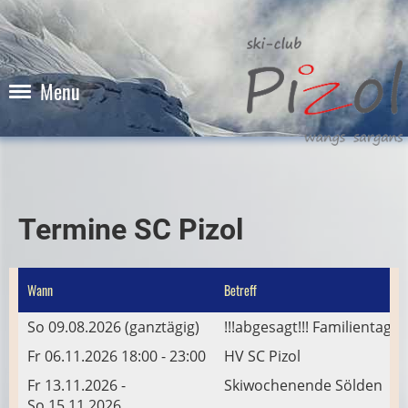
Menu
Termine SC Pizol
Wann
Betreff
So 09.08.2026 (ganztägig)
!!!abgesagt!!! Familientag
Fr 06.11.2026 18:00 - 23:00
HV SC Pizol
Fr 13.11.2026 -
Skiwochenende Sölden
So 15.11.2026