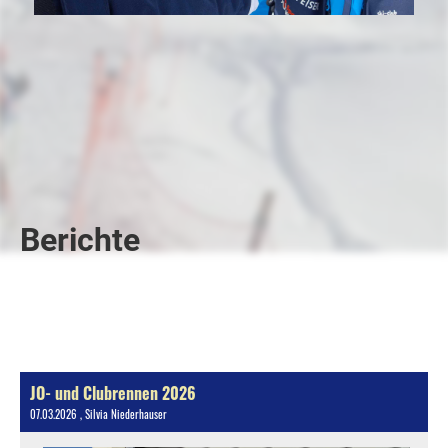
Berichte
JO- und Clubrennen 2026
07.03.2026
, Silvia Niederhauser