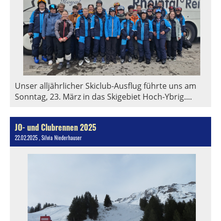
Unser alljährlicher Skiclub-Ausflug führte uns am
Sonntag, 23. März in das Skigebiet Hoch-Ybrig....
JO- und Clubrennen 2025
22.02.2025
, Silvia Niederhauser