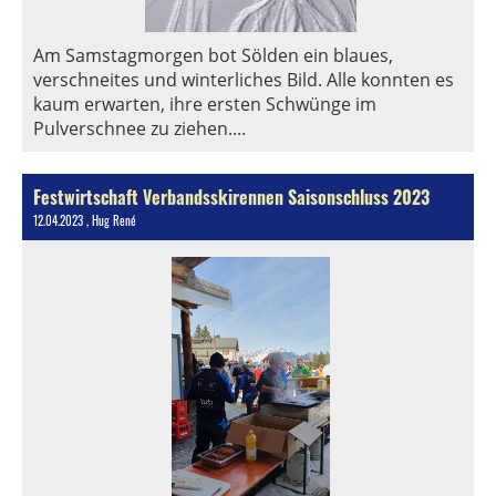
Am Samstagmorgen bot Sölden ein blaues,
verschneites und winterliches Bild. Alle konnten es
kaum erwarten, ihre ersten Schwünge im
Pulverschnee zu ziehen....
Festwirtschaft Verbandsskirennen Saisonschluss 2023
12.04.2023
, Hug René