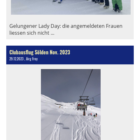
Gelungener Lady Day: die angemeldeten Frauen
liessen sich nicht ...
Clubausflug Sölden Nov. 2023
29.12.2023
, Jörg Frey