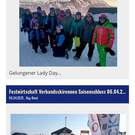
Gelungener Lady Day...
Festwirtschaft Verbandsskirennen Saisonschluss 06.04.2025
06.04.2025
, Hug René